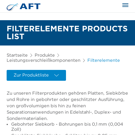
FILTERELEMENTE PRODUCTS
LIST
Startseite
Produkte
Leistungsverschleißkomponenten
Filterelemente
Zur Produktliste
Zu unseren Filterprodukten gehören Platten, Siebkörbe
und Rohre in gebohrter oder geschlitzter Ausführung,
von großvolumigen bis hin zu feinen
Separationsanwendungen in Edelstahl-, Duplex- und
Sondermaterialien.
Gebohrter Siebkorb - Bohrungen bis 0,1 mm (0,004
Zoll)