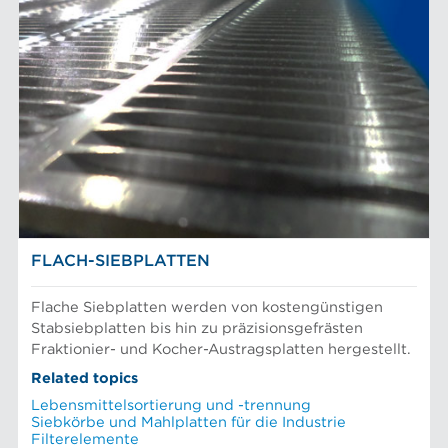
FLACH-SIEBPLATTEN
Flache Siebplatten werden von kostengünstigen
Stabsiebplatten bis hin zu präzisionsgefrästen
Fraktionier- und Kocher-Austragsplatten hergestellt.
Related topics
Lebensmittelsortierung und -trennung
Siebkörbe und Mahlplatten für die Industrie
Filterelemente