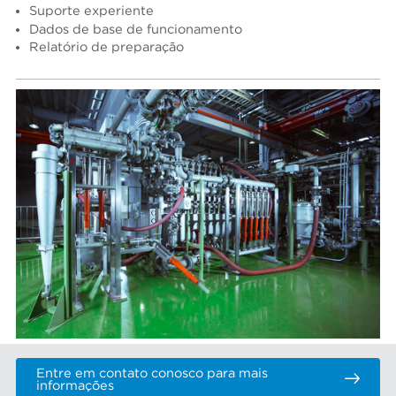
Suporte experiente
Dados de base de funcionamento
Relatório de preparação
Entre em contato conosco para mais
informações