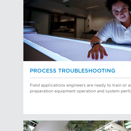
PROCESS TROUBLESHOOTING
Field applications engineers are ready to train or a
preparation equipment operation and system perf