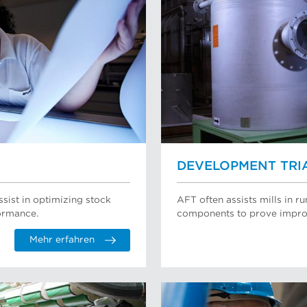
DEVELOPMENT TRI
ssist in optimizing stock
AFT often assists mills in 
ormance.
components to prove impro
Mehr erfahren