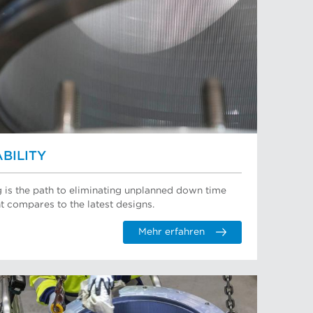
BILITY
 is the path to eliminating unplanned down time
compares to the latest designs.
Mehr erfahren