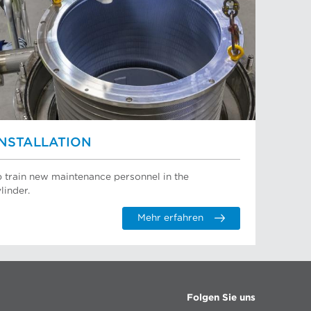
INSTALLATION
p train new maintenance personnel in the
linder.
Mehr erfahren
Folgen Sie uns