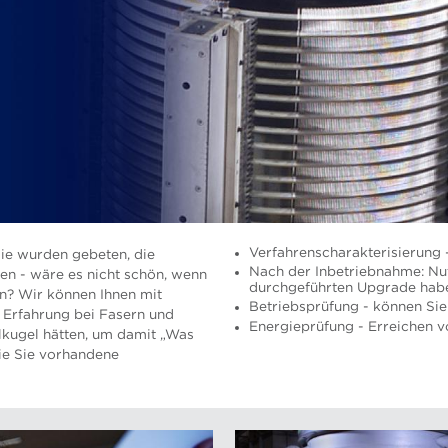
Verfahrenscharakterisierung 
Sie wurden gebeten, die
Nach der Inbetriebnahme: Nut
en - wäre es nicht schön, wenn
durchgeführten Upgrade hab
hen? Wir können Ihnen mit
Betriebsprüfung - können Sie
 Erfahrung bei Fasern und
Energieprüfung - Erreichen v
allkugel hätten, um damit „Was
wie Sie vorhandene