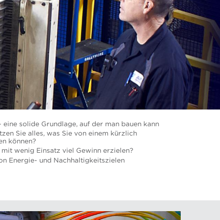
- eine solide Grundlage, auf der man bauen kann
zen Sie alles, was Sie von einem kürzlich
en können?
 mit wenig Einsatz viel Gewinn erzielen?
on Energie- und Nachhaltigkeitszielen