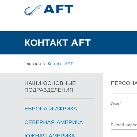
Сортирование 
Испытательное и лабор
КОНТАКТ AFT
Главная
Контакт AFT
НАШИ ОСНОВНЫЕ
ПЕРСОН
ПОДРАЗДЕЛЕНИЯ
Имя*
ЕВРОПА И АФРИКА
СЕВЕРНАЯ АМЕРИКА
E-mail адрес
ЮЖНАЯ АМЕРИКА