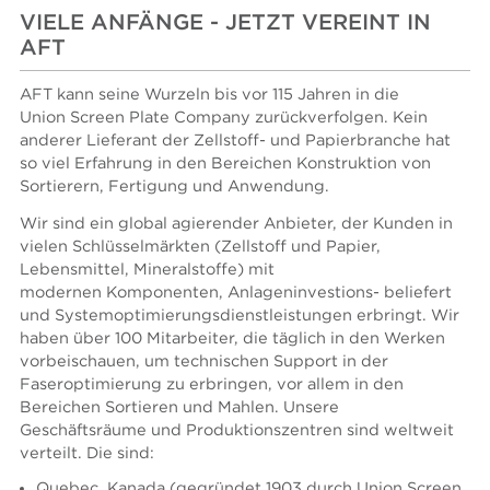
VIELE ANFÄNGE - JETZT VEREINT IN
AFT
AFT kann seine Wurzeln bis vor 115 Jahren in die
Union Screen Plate Company zurückverfolgen. Kein
anderer Lieferant der Zellstoff- und Papierbranche hat
so viel Erfahrung in den Bereichen Konstruktion von
Sortierern, Fertigung und Anwendung.
Wir sind ein global agierender Anbieter, der Kunden in
vielen Schlüsselmärkten (Zellstoff und Papier,
Lebensmittel, Mineralstoffe) mit
modernen Komponenten, Anlageninvestions- beliefert
und Systemoptimierungsdienstleistungen erbringt. Wir
haben über 100 Mitarbeiter, die täglich in den Werken
vorbeischauen, um technischen Support in der
Faseroptimierung zu erbringen, vor allem in den
Bereichen Sortieren und Mahlen. Unsere
Geschäftsräume und Produktionszentren sind weltweit
verteilt. Die sind:
Quebec, Kanada (gegründet 1903 durch Union Screen,