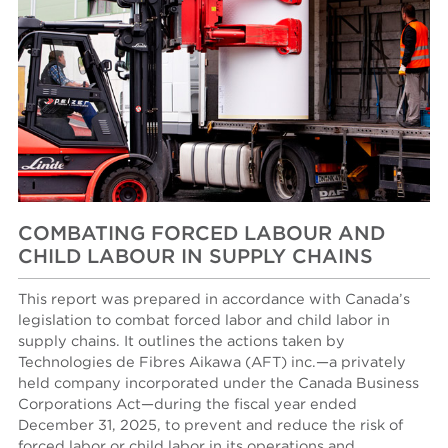
COMBATING FORCED LABOUR AND
CHILD LABOUR IN SUPPLY CHAINS
This report was prepared in accordance with Canada’s
legislation to combat forced labor and child labor in
supply chains. It outlines the actions taken by
Technologies de Fibres Aikawa (AFT) inc.—a privately
held company incorporated under the Canada Business
Corporations Act—during the fiscal year ended
December 31, 2025, to prevent and reduce the risk of
forced labor or child labor in its operations and