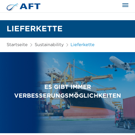
LIEFERKETTE
Startseite
Sustainability
Lieferkette
ES GIBT IMMER
VERBESSERUNGSMÖGLICHKEITEN