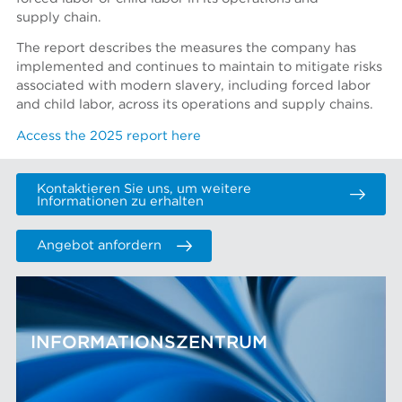
supply chain.
The report describes the measures the company has
implemented and continues to maintain to mitigate risks
associated with modern slavery, including forced labor
and child labor, across its operations and supply chains.
Access the 2025 report here
Kontaktieren Sie uns, um weitere
Informationen zu erhalten
Angebot anfordern
INFORMATIONSZENTRUM