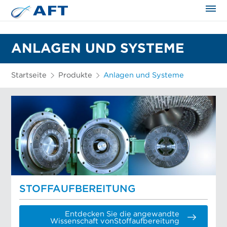
ANLAGEN UND SYSTEME
Startseite
Produkte
Anlagen und Systeme
STOFFAUFBEREITUNG
Entdecken Sie die angewandte
Wissenschaft vonStoffaufbereitung