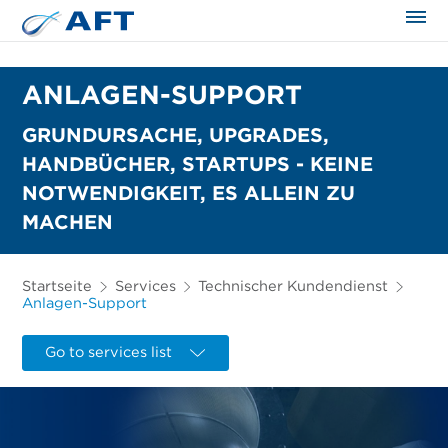
ANLAGEN-SUPPORT
GRUNDURSACHE, UPGRADES,
HANDBÜCHER, STARTUPS - KEINE
NOTWENDIGKEIT, ES ALLEIN ZU
MACHEN
Startseite
Services
Technischer Kundendienst
Anlagen-Support
Go to services list