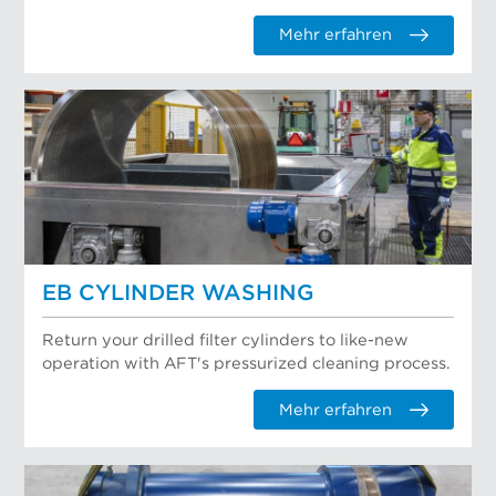
Mehr erfahren
EB CYLINDER WASHING
Return your drilled filter cylinders to like-new
operation with AFT's pressurized cleaning process.
Mehr erfahren