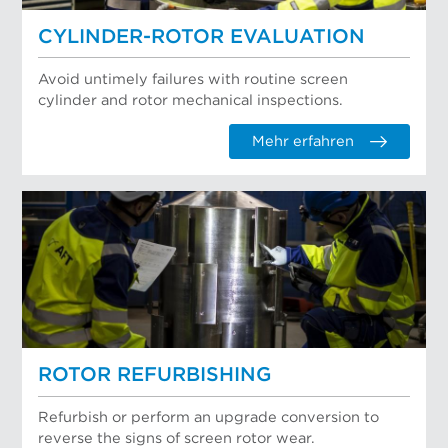
CYLINDER-ROTOR EVALUATION
Avoid untimely failures with routine screen
cylinder and rotor mechanical inspections.
Mehr erfahren
ROTOR REFURBISHING
Refurbish or perform an upgrade conversion to
reverse the signs of screen rotor wear.