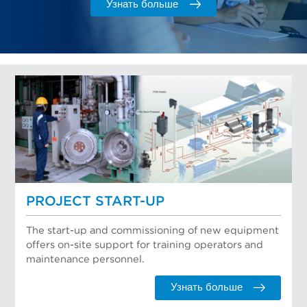
Узнать больше
PROJECT START-UP
The start-up and commissioning of new equipment
offers on-site support for training operators and
maintenance personnel.
Узнать больше