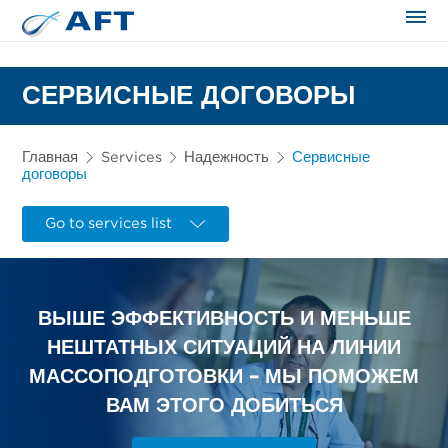
Сортирование и сепарация в пищевой промышленности
СЕРВИСНЫЕ ДОГОВОРЫ
Главная
Services
Надежность
Сервисные
договоры
Go to services list
ВЫШЕ ЭФФЕКТИВНОСТЬ И МЕНЬШЕ
НЕШТАТНЫХ СИТУАЦИЙ НА ЛИНИИ
МАССОПОДГОТОВКИ – МЫ ПОМОЖЕМ
ВАМ ЭТОГО ДОБИТЬСЯ