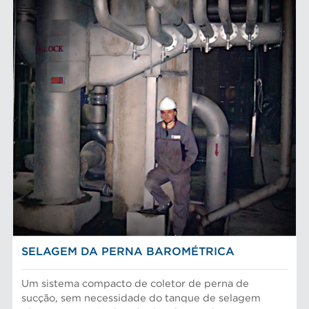
SELAGEM DA PERNA BAROMÉTRICA
Um sistema compacto de coletor de perna de
sucção, sem necessidade do tanque de selagem