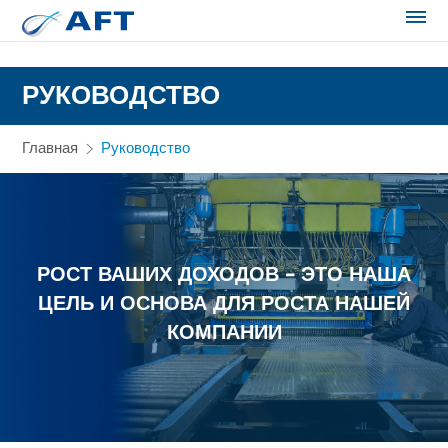
Сортирование и сепарация в пищевой промышленности
РУКОВОДСТВО
Главная
Руководство
РОСТ ВАШИХ ДОХОДОВ – ЭТО НАША
ЦЕЛЬ И ОСНОВА ДЛЯ РОСТА НАШЕЙ
КОМПАНИИ