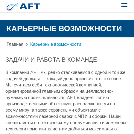
Сортирование и сепарация в пищевой промышленности
КАРЬЕРНЫЕ ВОЗМОЖНОСТИ
Главная
Карьерные возможности
ЗАДАЧИ И РАБОТА В КОМАНДЕ
В компании AFT мы редко сталкиваемся с одной и той же
задачей дважды -– каждый день приносит что-то новое.
Мы считаем себя технологической компанией,
ориентированной главным образом на целлюлозно-
бумажную промышленность. AFT владеет пятью
производственными объектами, расположенными по
всему миру, а также сервисными объектами с
возможностями лазерной сварки с ЧПУ и сборки. Наши
специалисты по техническому обслуживанию и инженеры-
технологи помогают клиентам добиться максимально