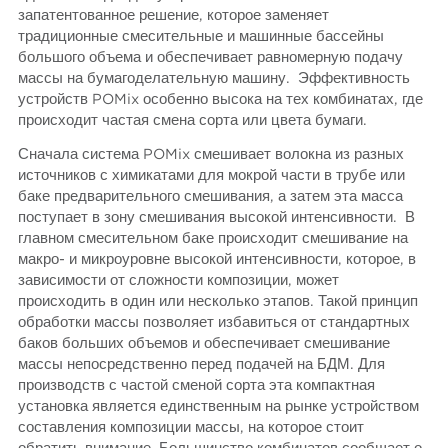
запатентованное решение, которое заменяет
традиционные смесительные и машинные бассейны
большого объема и обеспечивает равномерную подачу
массы на бумагоделательную машину. Эффективность
устройств POMix особенно высока на тех комбинатах, где
происходит частая смена сорта или цвета бумаги.
Сначала система POMix смешивает волокна из разных
источников с химикатами для мокрой части в трубе или
баке предварительного смешивания, а затем эта масса
поступает в зону смешивания высокой интенсивности. В
главном смесительном баке происходит смешивание на
макро- и микроуровне высокой интенсивности, которое, в
зависимости от сложности композиции, может
происходить в один или несколько этапов. Такой принцип
обработки массы позволяет избавиться от стандартных
баков больших объемов и обеспечивает смешивание
массы непосредственно перед подачей на БДМ. Для
производств с частой сменой сорта эта компактная
установка является единственным на рынке устройством
составления композиции массы, на которое стоит