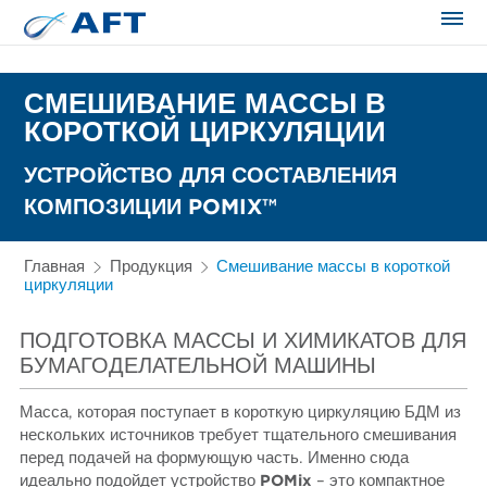
Сортирование и сепарация в пищевой промышленности
СМЕШИВАНИЕ МАССЫ В
КОРОТКОЙ ЦИРКУЛЯЦИИ
УСТРОЙСТВО ДЛЯ СОСТАВЛЕНИЯ
КОМПОЗИЦИИ POMIX™
Главная
Продукция
Смешивание массы в короткой
циркуляции
ПОДГОТОВКА МАССЫ И ХИМИКАТОВ ДЛЯ
БУМАГОДЕЛАТЕЛЬНОЙ МАШИНЫ
Масса, которая поступает в короткую циркуляцию БДМ из
нескольких источников требует тщательного смешивания
перед подачей на формующую часть. Именно сюда
идеально подойдет устройство
POMix
– это компактное