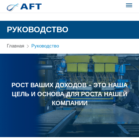
Сортирование и сепарация в пищевой промышленности
РУКОВОДСТВО
Главная
Руководство
РОСТ ВАШИХ ДОХОДОВ – ЭТО НАША
ЦЕЛЬ И ОСНОВА ДЛЯ РОСТА НАШЕЙ
КОМПАНИИ