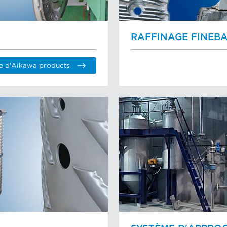
RAFFINAGE FINEB
ie d'Aikawa products