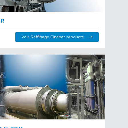
AR
Voir Raffinage Finebar products