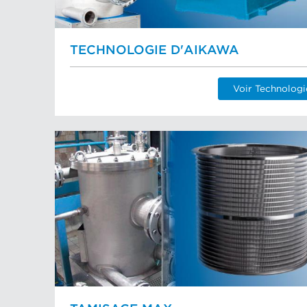
TECHNOLOGIE D'AIKAWA
Voir Technolog