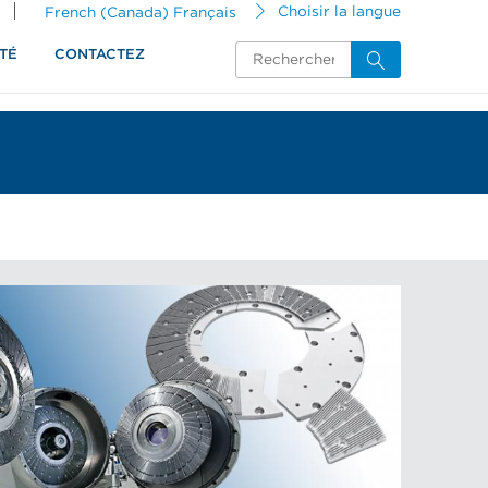
French (Canada) Français
Choisir la langue
TÉ
CONTACTEZ