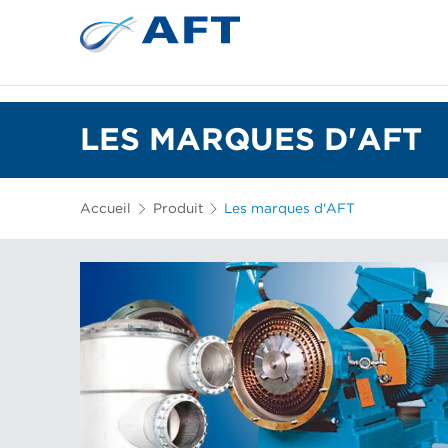
Plaques de raffinage et garnitures coniques
LES MARQUES D'AFT
Accueil
Produit
Les marques d'AFT