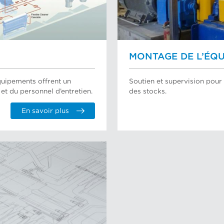
MONTAGE DE L’ÉQ
quipements offrent un
Soutien et supervision pour 
et du personnel d’entretien.
des stocks.
En savoir plus