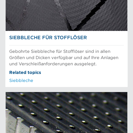
Prüfung und Labor
Recyclingfasern
AFT-NACHRICHTEN
Siebkörbe und Mahlplatten für die Industrie
SIEBBLECHE FÜR STOFFLÖSER
Gebohrte Siebbleche für Stofflöser sind in allen
Größen und Dicken verfügbar und auf Ihre Anlagen
und Verschleißanforderungen ausgelegt.
Related topics
Siebbleche