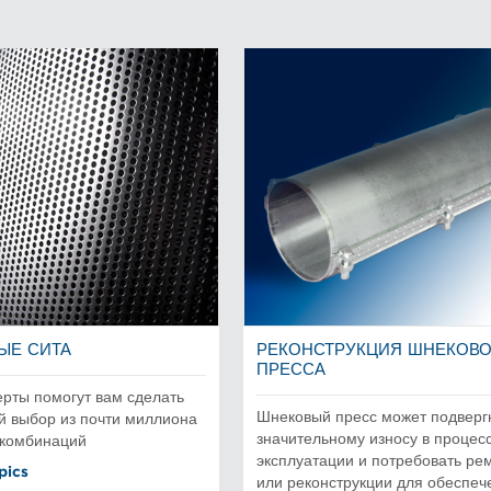
ЫЕ СИТА
РЕКОНСТРУКЦИЯ ШНЕКОВ
ПРЕССА
рты помогут вам сделать
Шнековый пресс может подверг
й выбор из почти миллиона
значительному износу в процес
 комбинаций
эксплуатации и потребовать ре
pics
или реконструкции для обеспеч