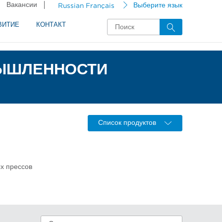
Вакансии
Russian Français
Выберите язык
ВИТИЕ
КОНТАКТ
МЫШЛЕННОСТИ
Список продуктов
х прессов