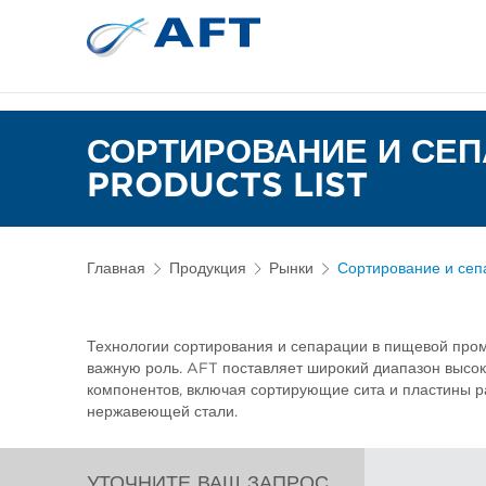
Сортирование 
Испытательное и лабор
СОРТИРОВАНИЕ И СЕ
PRODUCTS LIST
Главная
Продукция
Рынки
Сортирование и се
Технологии сортирования и сепарации в пищевой про
важную роль. AFT поставляет широкий диапазон высо
компонентов, включая сортирующие сита и пластины р
нержавеющей стали.
УТОЧНИТЕ ВАШ ЗАПРОС