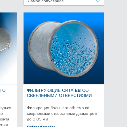
Самое популярное
ОГО
ФИЛЬТРУЮЩИЕ СИТА EB СО
СВЕРЛЕНЫМИ ОТВЕРСТИЯМИ
нуться
Фильтрация большого объема со
се
сверлеными отверстиями диаметром
монта
до 0,05 мм
ения