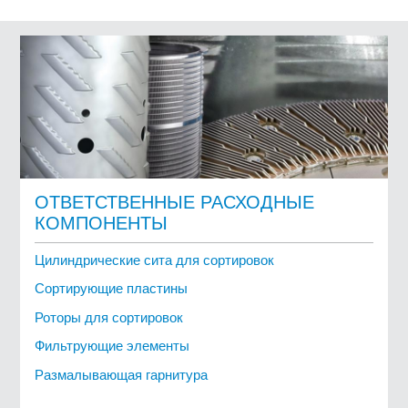
ОТВЕТСТВЕННЫЕ РАСХОДНЫЕ
КОМПОНЕНТЫ
Цилиндрические сита для сортировок
Сортирующие пластины
Роторы для сортировок
Фильтрующие элементы
Размалывающая гарнитура