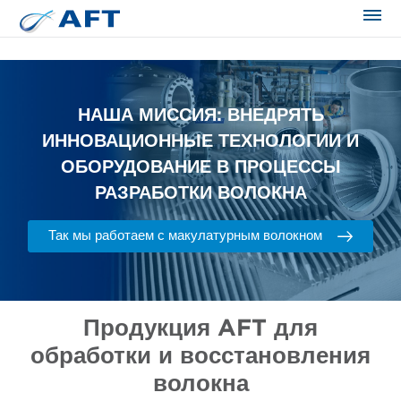
Сортирование и сепарация в пищевой промышленности
НАША МИССИЯ: ВНЕДРЯТЬ
ИННОВАЦИОННЫЕ ТЕХНОЛОГИИ И
ОБОРУДОВАНИЕ В ПРОЦЕССЫ
РАЗРАБОТКИ ВОЛОКНА
Так мы работаем с макулатурным волокном
Продукция AFT для
обработки и восстановления
волокна