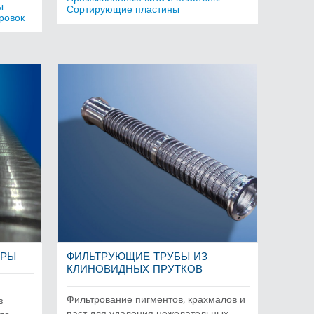
ы
Сортирующие пластины
ровок
ТРЫ
ФИЛЬТРУЮЩИЕ ТРУБЫ ИЗ
КЛИНОВИДНЫХ ПРУТКОВ
Фильтрование пигментов, крахмалов и
з