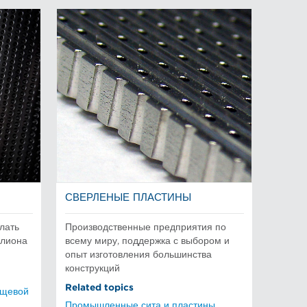
СВЕРЛЕНЫЕ ПЛАСТИНЫ
лать
Производственные предприятия по
ллиона
всему миру, поддержка с выбором и
опыт изготовления большинства
конструкций
Related topics
ищевой
Промышленные сита и пластины