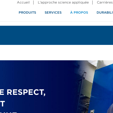
Accueil
L'approche science appliquée
Carrières
PRODUITS
SERVICES
À PROPOS
DURABILI
E RESPECT,
ET