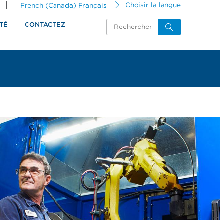
French (Canada) Français
Choisir la langue
TÉ
CONTACTEZ