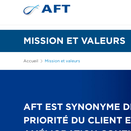
Plaques de raffinage et garnitures coniques
MISSION ET VALEURS
Accueil
Mission et valeurs
AFT EST SYNONYME D
PRIORITÉ DU CLIENT 