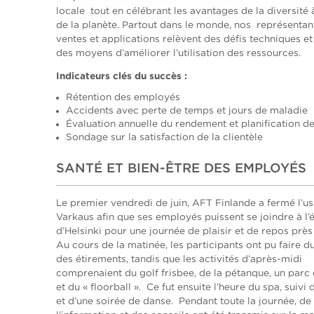
locale tout en célébrant les avantages de la diversité à
de la planète. Partout dans le monde, nos représentan
ventes et applications relèvent des défis techniques et
des moyens d’améliorer l’utilisation des ressources.
Indicateurs clés du succès :
Rétention des employés
Accidents avec perte de temps et jours de maladie
Évaluation annuelle du rendement et planification de
Sondage sur la satisfaction de la clientèle
SANTÉ ET BIEN-ÊTRE DES EMPLOYÉS
Le premier vendredi de juin, AFT Finlande a fermé l’us
Varkaus afin que ses employés puissent se joindre à l’
d’Helsinki pour une journée de plaisir et de repos près
Au cours de la matinée, les participants ont pu faire d
des étirements, tandis que les activités d’après-midi
comprenaient du golf frisbee, de la pétanque, un parc
et du « floorball ». Ce fut ensuite l’heure du spa, suivi 
et d’une soirée de danse. Pendant toute la journée, de