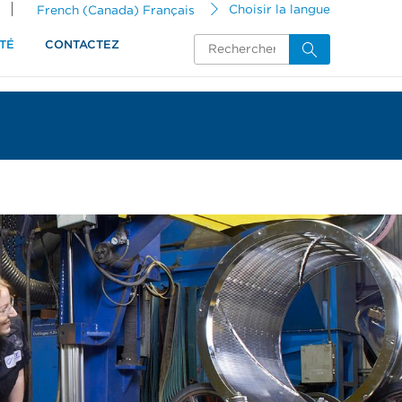
French (Canada) Français
Choisir la langue
TÉ
CONTACTEZ