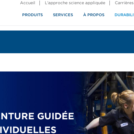
Accueil
L'approche science appliquée
Carrières
PRODUITS
SERVICES
À PROPOS
DURABILI
ENTURE GUIDÉE
IVIDUELLES