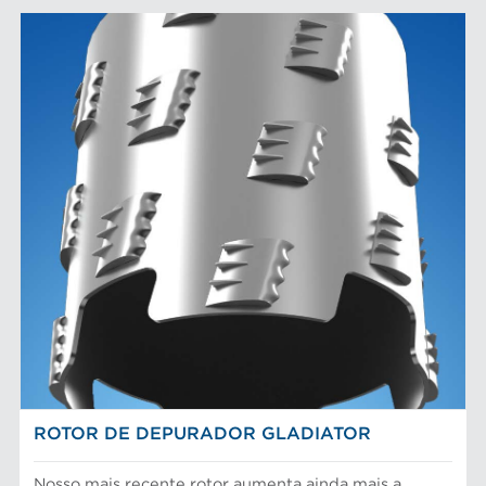
ROTOR DE DEPURADOR GLADIATOR
Nosso mais recente rotor aumenta ainda mais a