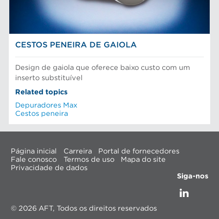
CESTOS PENEIRA DE GAIOLA
Design de gaiola que oferece baixo custo com um
inserto substituível
Related topics
Depuradores Max
Cestos peneira
Página inicial
Carreira
Portal de fornecedores
Fale conosco
Termos de uso
Mapa do site
Privacidade de dados
Siga-nos
© 2026 AFT, Todos os direitos reservados