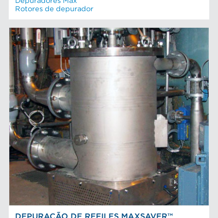
Depuradores Max
Rotores de depurador
DEPURAÇÃO DE REFILES MAXSAVER™