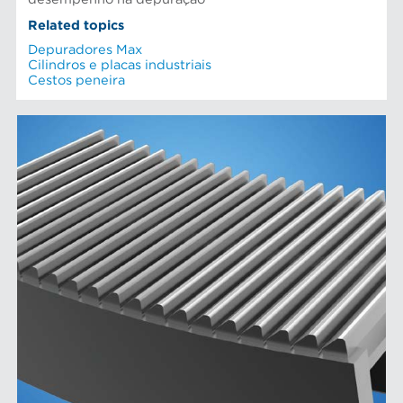
Related topics
Depuradores Max
Cilindros e placas industriais
Cestos peneira