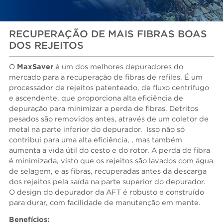
RECUPERAÇÃO DE MAIS FIBRAS BOAS
DOS REJEITOS
O
MaxSaver
é um dos melhores depuradores do
mercado para a recuperação de fibras de refiles. É um
processador de rejeitos patenteado, de fluxo centrifugo
e ascendente, que proporciona alta eficiência de
depuração para minimizar a perda de fibras. Detritos
pesados são removidos antes, através de um coletor de
metal na parte inferior do depurador. Isso não só
contribui para uma alta eficiência, , mas também
aumenta a vida útil do cesto e do rotor. A perda de fibra
é minimizada, visto que os rejeitos são lavados com água
de selagem, e as fibras, recuperadas antes da descarga
dos rejeitos pela saída na parte superior do depurador.
O design do depurador da AFT é robusto e construído
para durar, com facilidade de manutenção em mente.
Benefícios: