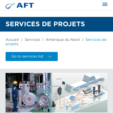
SERVICES DE PROJETS
Accueil
Services
Amérique du Nord
Services de
projets
Go to services list