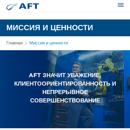
Сортирование и сепарация в пищевой промышленности
МИССИЯ И ЦЕННОСТИ
Главная
Миссия и ценности
AFT ЗНАЧИТ УВАЖЕНИЕ,
КЛИЕНТООРИЕНТИРОВАННОСТЬ И
НЕПРЕРЫВНОЕ
СОВЕРШЕНСТВОВАНИЕ