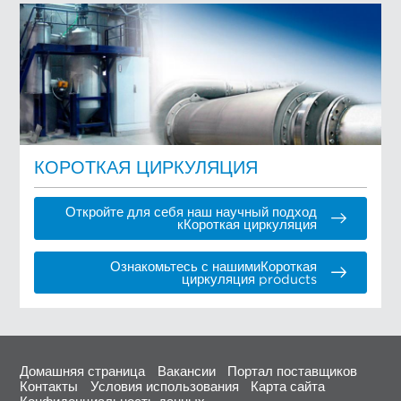
КОРОТКАЯ ЦИРКУЛЯЦИЯ
Откройте для себя наш научный подход
кКороткая циркуляция
Ознакомьтесь с нашимиКороткая
циркуляция products
Домашняя страница
Вакансии
Портал поставщиков
Контакты
Условия использования
Карта сайта