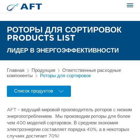
Сортирование и сепарация в пищевой промышленности
РОТОРЫ ДЛЯ СОРТИРОВОК
PRODUCTS LIST
ЛИДЕР В ЭНЕРГОЭФФЕКТИВНОСТИ
Главная
Продукция
Ответственные расходные
компоненты
Роторы для сортировок
Список продуктов
AFT – ведущий мировой производитель роторов c низким
энергопотреблением. Мы производим роторы для более
чем 400 моделей сортировок. В среднем экономия
электроэнергии составляет порядка 40%, а в некоторых
случаях достигает 70%!