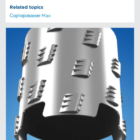
Related topics
Сортирование Max