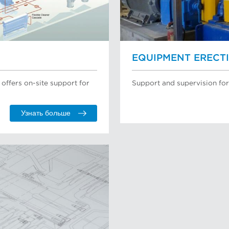
EQUIPMENT ERECT
ffers on-site support for
Support and supervision for
Узнать больше