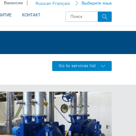
Вакансии
Russian Français
Выберите язык
ВИТИЕ
КОНТАКТ
Go to services list