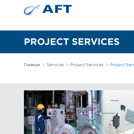
Сортирование 
Испытательное и лабор
PROJECT SERVICES
Главная
Services
Project Services
Project Ser