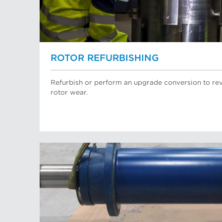
ROTOR REFURBISHING
Refurbish or perform an upgrade conversion to rev
rotor wear.