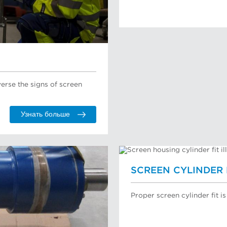
erse the signs of screen
Узнать больше
SCREEN CYLINDER 
Proper screen cylinder fit is 