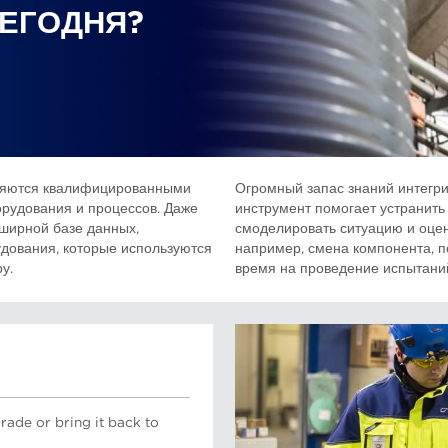
СЕГОДНЯ?
ляются квалифицированными
Огромный запас знаний интегр
рудования и процессов. Даже
инструмент помогает устранить
ширной базе данных,
смоделировать ситуацию и оцен
ования, которые используются
например, смена компонента, п
у.
время на проведение испытани
rade or bring it back to