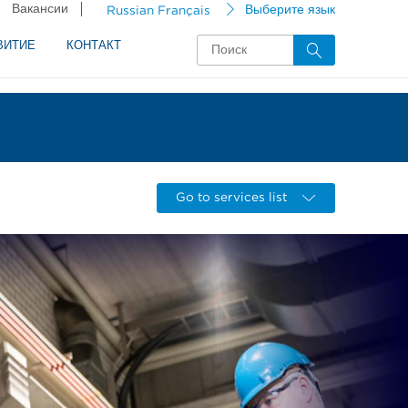
Вакансии
Russian Français
Выберите язык
ВИТИЕ
КОНТАКТ
Go to services list