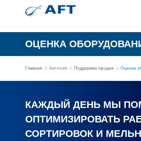
Сортирование 
Испытательное и лабор
ОЦЕНКА ОБОРУДОВАН
Главная
Services
Поддержка продаж
Оценка о
КАЖДЫЙ ДЕНЬ МЫ ПО
ОПТИМИЗИРОВАТЬ РА
СОРТИРОВОК И МЕЛЬ