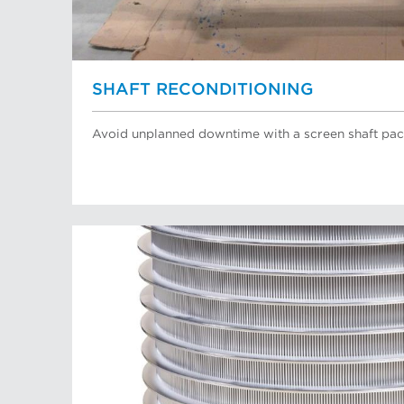
SHAFT RECONDITIONING
Avoid unplanned downtime with a screen shaft pac