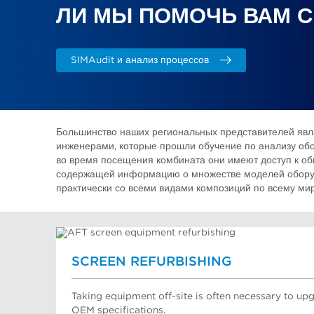
ЛИ МЫ ПОМОЧЬ ВАМ 
SIMAudit и анализ процессов
Большинство наших региональных представителей яв
инженерами, которые прошли обучение по анализу обо
во время посещения комбината они имеют доступ к об
содержащей информацию о множестве моделей оборуд
практически со всеми видами композиций по всему мир
SCREEN REFURBISHING
Taking equipment off-site is often necessary to upg
OEM specifications.