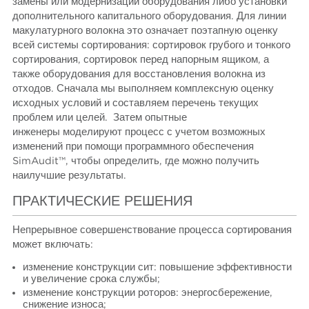
замены или модернизации оборудования либо установки
дополнительного капитального оборудования. Для линии
макулатурного волокна это означает поэтапную оценку
всей системы сортирования: сортировок грубого и тонкого
сортирования, сортировок перед напорным ящиком, а
также оборудования для восстановления волокна из
отходов. Сначала мы выполняем комплексную оценку
исходных условий и составляем перечень текущих
проблем или целей. Затем опытные
инженеры моделируют процесс с учетом возможных
изменений при помощи программного обеспечения
SimAudit™, чтобы определить, где можно получить
наилучшие результаты.
ПРАКТИЧЕСКИЕ РЕШЕНИЯ
Непрерывное совершенствование процесса сортирования
может включать:
изменение конструкции сит: повышение эффективности
и увеличение срока службы;
изменение конструкции роторов: энергосбережение,
снижение износа;