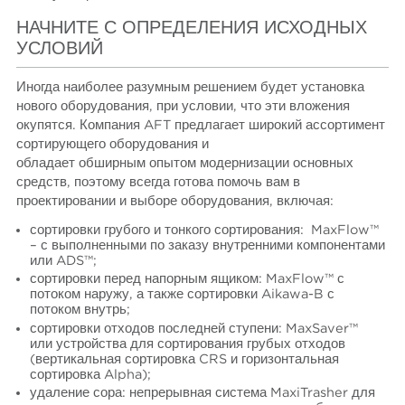
НАЧНИТЕ С ОПРЕДЕЛЕНИЯ ИСХОДНЫХ
УСЛОВИЙ
Иногда наиболее разумным решением будет установка
нового оборудования, при условии, что эти вложения
окупятся. Компания AFT предлагает широкий ассортимент
сортирующего оборудования и
обладает обширным опытом модернизации основных
средств, поэтому всегда готова помочь вам в
проектировании и выборе оборудования, включая:
сортировки грубого и тонкого сортирования: MaxFlow™
– с выполненными по заказу внутренними компонентами
или ADS™;
сортировки перед напорным ящиком: MaxFlow™ с
потоком наружу, а также сортировки Aikawa-B с
потоком внутрь;
сортировки отходов последней ступени: MaxSaver™
или устройства для сортирования грубых отходов
(вертикальная сортировка CRS и горизонтальная
сортировка Alpha);
удаление сора: непрерывная система MaxiTrasher для