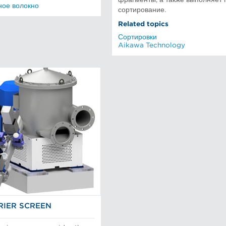
ное волокно
сортирование.
Related topics
Сортировки
Aikawa Technology
IER SCREEN