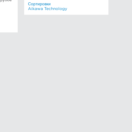
Сортировки
Aikawa Technology