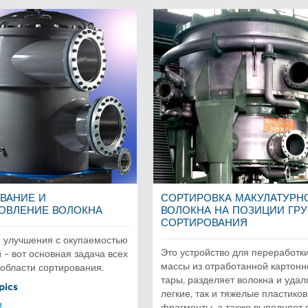
ВАНИЕ И
СОРТИРОВКА МАКУЛАТУРН
ОВЛЕНИЕ ВОЛОКНА
ВОЛОКНА НА ПОЗИЦИИ ГР
СОРТИРОВАНИЯ
 улучшения с окупаемостью
Это устройство для переработк
 – вот основная задача всех
массы из отработанной картонн
области сортирования.
тары, разделяет волокна и удал
pics
легкие, так и тяжелые пластико
и
фрагменты, а также выполняет 