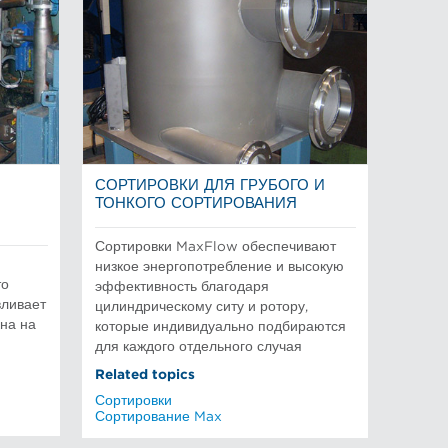
СОРТИРОВКИ ДЛЯ ГРУБОГО И
ТОНКОГО СОРТИРОВАНИЯ
Сортировки MaxFlow обеспечивают
низкое энергопотребление и высокую
то
эффективность благодаря
вливает
цилиндрическому ситу и ротору,
на на
которые индивидуально подбираются
для каждого отдельного случая
Related topics
Сортировки
Сортирование Max