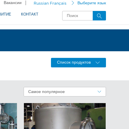
Вакансии
Russian Français
Выберите язык
ВИТИЕ
КОНТАКТ
Список продуктов
Самое популярное