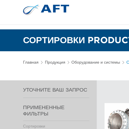
Сортирование 
Испытательное и лабор
СОРТИРОВКИ PRODUCT
Главная
Продукция
Оборудование и системы
С
УТОЧНИТЕ ВАШ ЗАПРОС
ПРИМЕНЕННЫЕ
ФИЛЬТРЫ
Сортировки