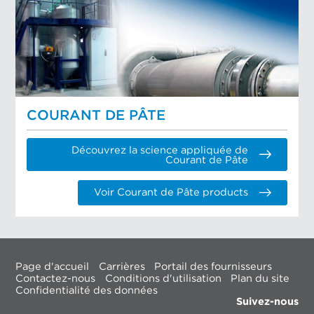
COURANT DE PÂTE
Découvrez la science appliquée de
Courant de Pâte
Voir Courant de Pâte products
Page d'accueil
Carrières
Portail des fournisseurs
Contactez-nous
Conditions d'utilisation
Plan du site
Confidentialité des données
Suivez-nous