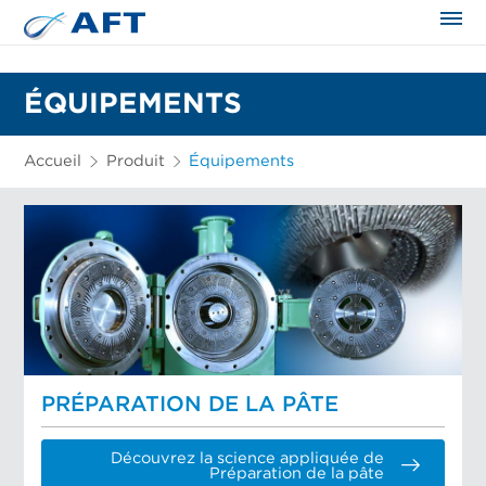
ÉQUIPEMENTS
Accueil
Produit
Équipements
PRÉPARATION DE LA PÂTE
Découvrez la science appliquée de
Préparation de la pâte