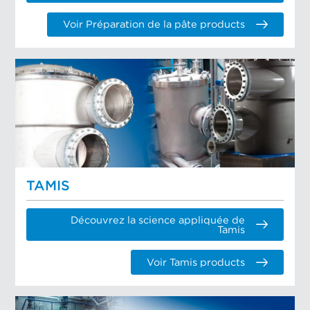
Voir Préparation de la pâte products
TAMIS
Découvrez la science appliquée de
Tamis
Voir Tamis products