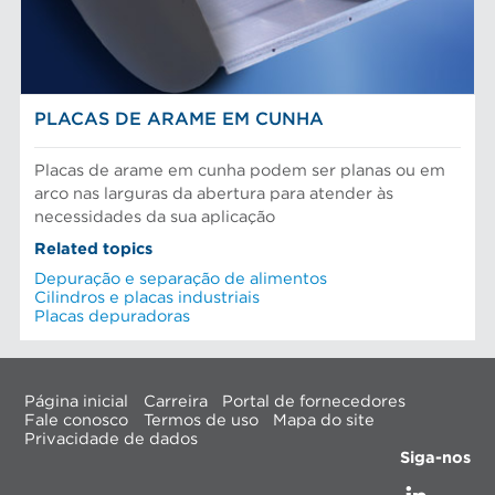
PLACAS DE ARAME EM CUNHA
Placas de arame em cunha podem ser planas ou em
arco nas larguras da abertura para atender às
necessidades da sua aplicação
Related topics
Depuração e separação de alimentos
Cilindros e placas industriais
Placas depuradoras
Página inicial
Carreira
Portal de fornecedores
Fale conosco
Termos de uso
Mapa do site
Privacidade de dados
Siga-nos