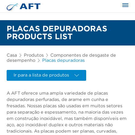
PLACAS DEPURADORAS
PRODUCTS LIST
Casa
Produtos
Componentes de desgaste de
desempenho
Placas depuradoras
Ir para a lista de produtos
A AFT oferece uma ampla variedade de placas
depuradoras perfuradas, de arame em cunha e
fresadas. Nossas placas são usadas em muitos setores
para separação e espessamento, na maioria das vezes
em construção inoxidável, mas também disponíveis em
aço, aço inoxidável duplex e outros materiais não
tradicionais. As placas podem ser planas, curvadas,