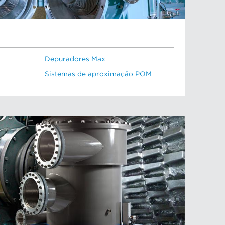
Depuradores Max
Sistemas de aproximação POM