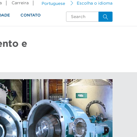
a
Carreira
Portuguese
Escolha o idioma
DADE
CONTATO
ento e