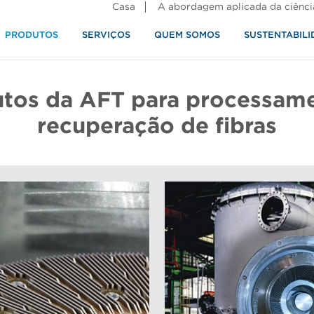
Casa
A abordagem aplicada da ciênci
PRODUTOS
SERVIÇOS
QUEM SOMOS
SUSTENTABILI
alimentos
tos da AFT para processam
recuperação de fibras