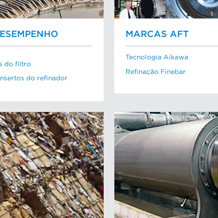
DESEMPENHO
MARCAS AFT
Tecnologia Aikawa
 do filtro
Refinação Finebar
insertos do refinador