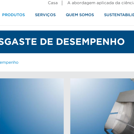
Casa
A abordagem aplicada da ciênci
PRODUTOS
SERVIÇOS
QUEM SOMOS
SUSTENTABILI
alimentos
SGASTE DE DESEMPENHO
sempenho