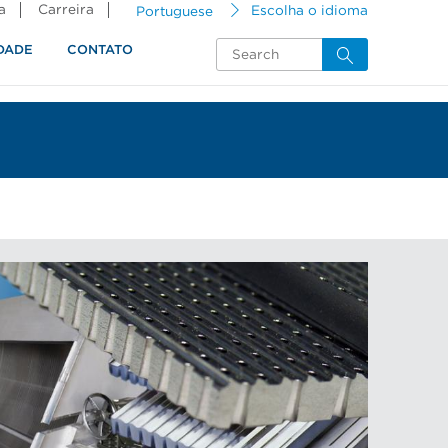
a
Carreira
Portuguese
Escolha o idioma
DADE
CONTATO