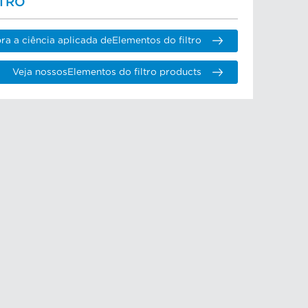
LTRO
a a ciência aplicada deElementos do filtro
Veja nossosElementos do filtro products