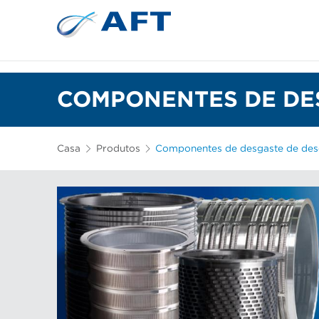
Depuração e separação de 
COMPONENTES DE DE
Casa
Produtos
Componentes de desgaste de de