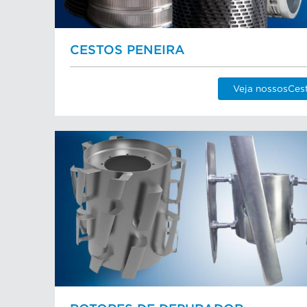
CESTOS PENEIRA
Veja nossosCes