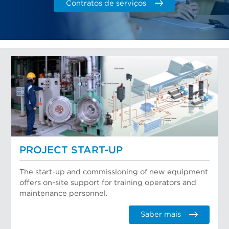
Contratos de serviços
PROJECT START-UP
The start-up and commissioning of new equipment
offers on-site support for training operators and
maintenance personnel.
Saber mais