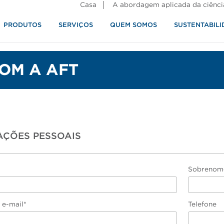
Casa
A abordagem aplicada da ciênci
PRODUTOS
SERVIÇOS
QUEM SOMOS
SUSTENTABILI
alimentos
OM A AFT
AÇÕES PESSOAIS
Sobrenom
 e-mail*
Telefone