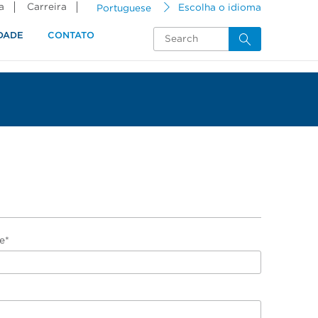
a
Carreira
Portuguese
Escolha o idioma
DADE
CONTATO
e*