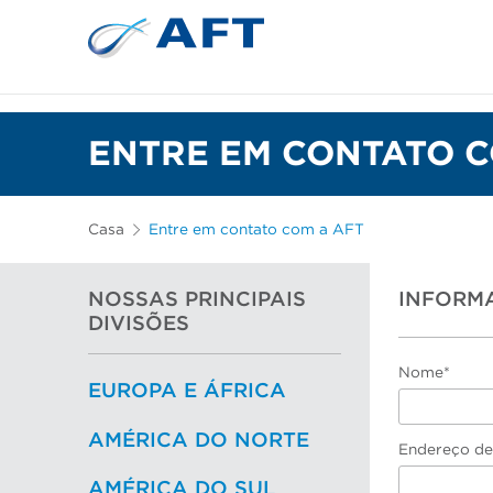
Depuração e separação de 
ENTRE EM CONTATO C
Casa
Entre em contato com a AFT
NOSSAS PRINCIPAIS
INFORM
DIVISÕES
Nome*
EUROPA E ÁFRICA
AMÉRICA DO NORTE
Endereço de
AMÉRICA DO SUL