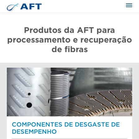
Produtos da AFT para
processamento e recuperação
de fibras
COMPONENTES DE DESGASTE DE
DESEMPENHO