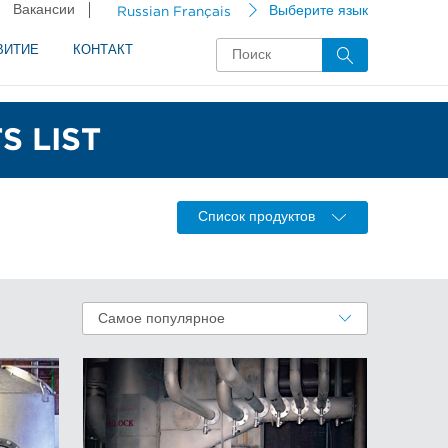
Вакансии
Russian Français
Выберите язык
ВИТИЕ
КОНТАКТ
 LIST
Список продуктов
Самое популярное