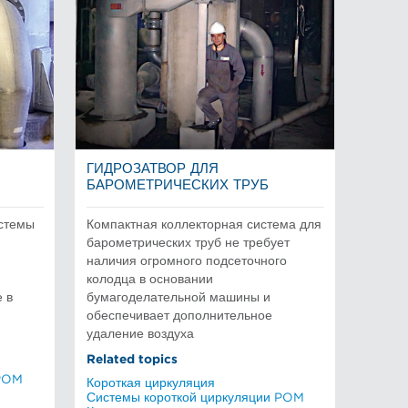
ГИДРОЗАТВОР ДЛЯ
БАРОМЕТРИЧЕСКИХ ТРУБ
истемы
Компактная коллекторная система для
барометрических труб не требует
наличия огромного подсеточного
колодца в основании
 в
бумагоделательной машины и
обеспечивает дополнительное
удаление воздуха
Related topics
 POM
Короткая циркуляция
Системы короткой циркуляции POM