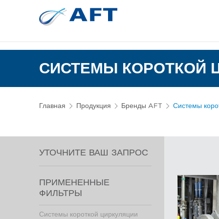
Сортирование 
Испытательное и лабор
СИСТЕМЫ КОРОТКОЙ Ц
Главная
Продукция
Бренды AFT
Системы коро
УТОЧНИТЕ ВАШ ЗАПРОС
ПРИМЕНЕННЫЕ
ФИЛЬТРЫ
Системы короткой циркуляции