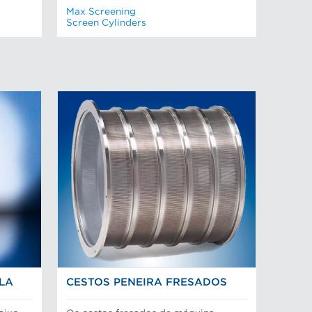
Max Screening
Screen Cylinders
OLA
CESTOS PENEIRA FRESADOS