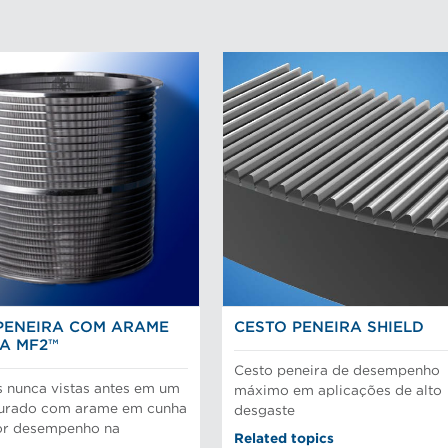
PENEIRA COM ARAME
CESTO PENEIRA SHIELD
A MF2™
Cesto peneira de desempenho
s nunca vistas antes em um
máximo em aplicações de alto
hurado com arame em cunha
desgaste
or desempenho na
Related topics