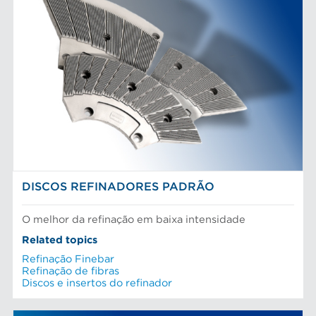
DISCOS REFINADORES PADRÃO
O melhor da refinação em baixa intensidade
Related topics
Refinação Finebar
Refinação de fibras
Discos e insertos do refinador