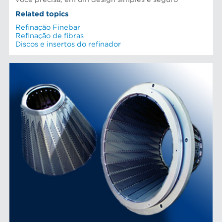
Related topics
Refinação Finebar
Refinação de fibras
Discos e insertos do refinador