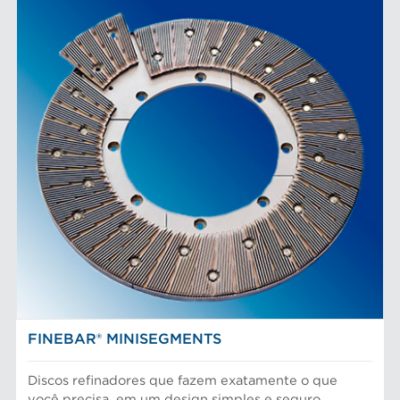
FINEBAR® MINISEGMENTS
Discos refinadores que fazem exatamente o que
você precisa, em um design simples e seguro