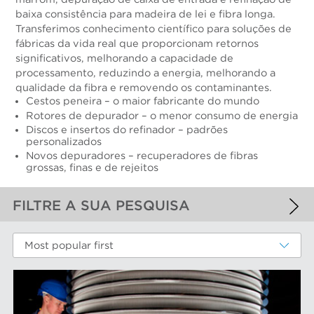
baixa consistência para madeira de lei e fibra longa.
Transferimos conhecimento científico para soluções de
fábricas da vida real que proporcionam retornos
significativos, melhorando a capacidade de
processamento, reduzindo a energia, melhorando a
qualidade da fibra e removendo os contaminantes.
Cestos peneira – o maior fabricante do mundo
Rotores de depurador – o menor consumo de energia
Discos e insertos do refinador – padrões
personalizados
Novos depuradores – recuperadores de fibras
grossas, finas e de rejeitos
FILTRE A SUA PESQUISA
FILTROS APLICADOS
Most popular first
Fibras químicas
MAIS FILTROS