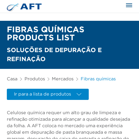
FIBRAS QUÍMICAS
PRODUCTS LIST
SOLUÇÕES DE DEPURAÇÃO E
REFINAÇÃO
Casa
Produtos
Mercados
Fibras químicas
Ir para a lista de produtos
Celulose química requer um alto grau de limpeza e
refinação otimizada para alcançar a qualidade desejada
da folha. A AFT coloca no mercado uma experiência
global em depuração de pasta branqueada e massa
marrom, depuração de caixa de entrada e refinação de