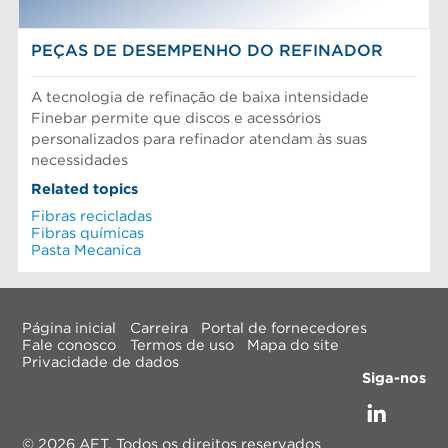
PEÇAS DE DESEMPENHO DO REFINADOR
A tecnologia de refinação de baixa intensidade
Finebar permite que discos e acessórios
personalizados para refinador atendam às suas
necessidades
Related topics
Fibras recicladas
Fibras químicas
Pasta Mecanica
Página inicial
Carreira
Portal de fornecedores
Fale conosco
Termos de uso
Mapa do site
Privacidade de dados
Siga-nos
© 2026 AFT, Todos os direitos reservados