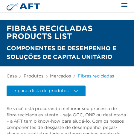
FIBRAS RECICLADAS
PRODUCTS LIST
COMPONENTES DE DESEMPENHO E
SOLUÇÕES DE CAPITAL UNITÁRIO
Casa
Produtos
Mercados
Fibras recicladas
Ir para a lista de produtos
Se você está procurando melhorar seu processo de
fibra reciclada existente – seja OCC, ONP ou destintada
– a AFT tem o know-how para ajudá-lo. Com os nossos
componentes de desgaste de desempenho, peças-
chave do capital unitário e extenso conhecimento de