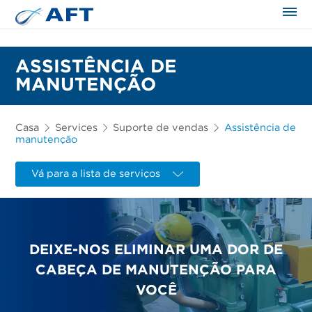
ASSISTÊNCIA DE
MANUTENÇÃO
Casa
Services
Suporte de vendas
Assistência de
manutenção
Vá para a lista de serviços
DEIXE-NOS ELIMINAR UMA DOR DE
CABEÇA DE MANUTENÇÃO PARA
VOCÊ