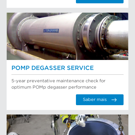
POMP DEGASSER SERVICE
5-year preventative maintenance check for
optimum POMp degasser performance
Saber mais