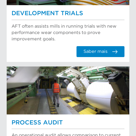
DEVELOPMENT TRIALS
AFT often assists mills in running trials with new
performance wear components to prove
improvement goals.
Saber mais
PROCESS AUDIT
An operational audit allows comparison to current