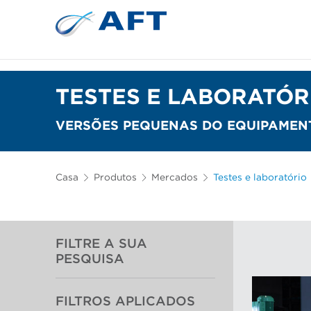
Depuração e separação de 
TESTES E LABORATÓR
VERSÕES PEQUENAS DO EQUIPAMENT
Casa
Produtos
Mercados
Testes e laboratório
FILTRE A SUA
PESQUISA
FILTROS APLICADOS