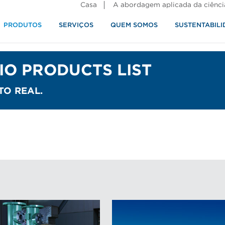
Casa
A abordagem aplicada da ciênci
PRODUTOS
SERVIÇOS
QUEM SOMOS
SUSTENTABILI
alimentos
IO PRODUCTS LIST
O REAL.