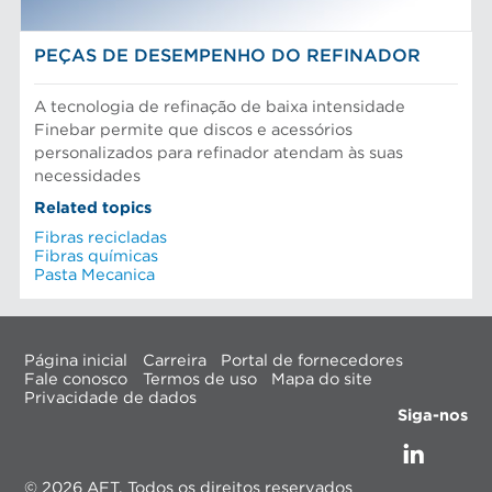
PEÇAS DE DESEMPENHO DO REFINADOR
A tecnologia de refinação de baixa intensidade
Finebar permite que discos e acessórios
personalizados para refinador atendam às suas
necessidades
Related topics
Fibras recicladas
Fibras químicas
Pasta Mecanica
Página inicial
Carreira
Portal de fornecedores
Fale conosco
Termos de uso
Mapa do site
Privacidade de dados
Siga-nos
© 2026 AFT, Todos os direitos reservados