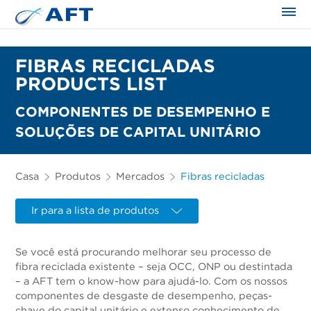
FIBRAS RECICLADAS
PRODUCTS LIST
COMPONENTES DE DESEMPENHO E
SOLUÇÕES DE CAPITAL UNITÁRIO
Casa
Produtos
Mercados
Fibras recicladas
Ir para a lista de produtos
Se você está procurando melhorar seu processo de
fibra reciclada existente – seja OCC, ONP ou destintada
– a AFT tem o know-how para ajudá-lo. Com os nossos
componentes de desgaste de desempenho, peças-
chave do capital unitário e extenso conhecimento de