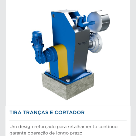
TIRA TRANÇAS E CORTADOR
Um design reforçado para retalhamento contínuo
garante operação de longo prazo