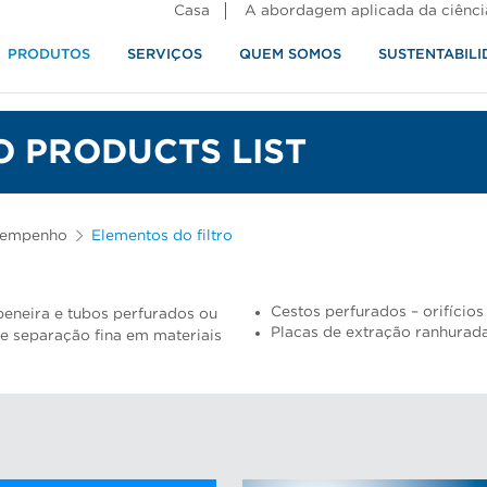
Casa
A abordagem aplicada da ciênci
PRODUTOS
SERVIÇOS
QUEM SOMOS
SUSTENTABILI
alimentos
O PRODUCTS LIST
sempenho
Elementos do filtro
Cestos perfurados – orifícios
peneira e tubos perfurados ou
Placas de extração ranhurad
e separação fina em materiais