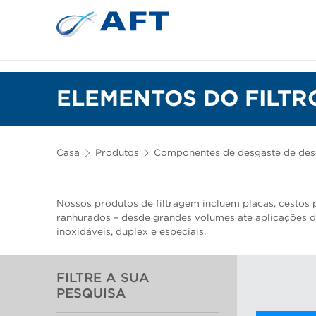
Depuração e separação de 
ELEMENTOS DO FILTR
Casa
Produtos
Componentes de desgaste de de
Nossos produtos de filtragem incluem placas, cestos 
ranhurados – desde grandes volumes até aplicações d
inoxidáveis, duplex e especiais.
FILTRE A SUA
PESQUISA