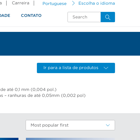
a
Carreira
Portuguese
Escolha o idioma
DADE
CONTATO
Ir para a lista de produtos
 de até 0,1 mm (0,004 pol.)
as – ranhuras de até 0,05mm (0,002 pol)
Most popular first