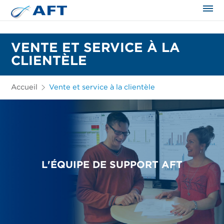
VENTE ET SERVICE À LA
CLIENTÈLE
Accueil
Vente et service à la clientèle
L'ÉQUIPE DE SUPPORT AFT