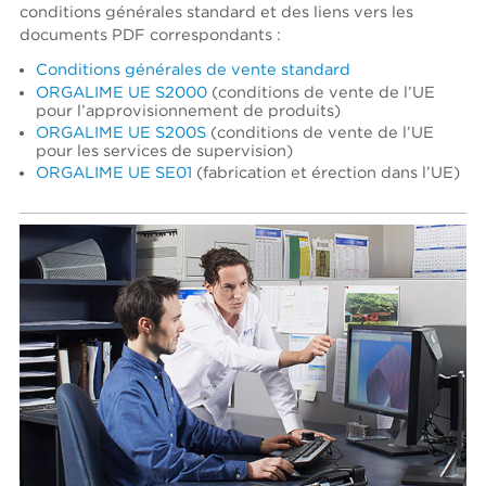
conditions générales standard et des liens vers les
documents PDF correspondants :
Conditions générales de vente standard
ORGALIME UE S2000
(conditions de vente de l’UE
pour l’approvisionnement de produits)
ORGALIME UE S200S
(conditions de vente de l’UE
pour les services de supervision)
ORGALIME UE SE01
(fabrication et érection dans l’UE)