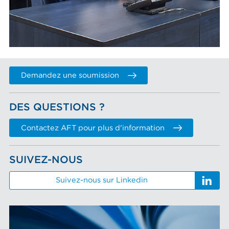
Demandez une soumission
DES QUESTIONS ?
Contactez AFT pour plus d'information
SUIVEZ-NOUS
Suivez-nous sur Linkedin