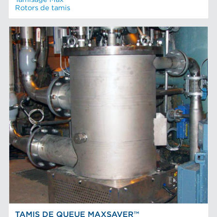
Rotors de tamis
TAMIS DE QUEUE MAXSAVER™