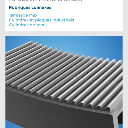
Rubriques connexes
Tamisage Max
Cylindres et plaques industriels
Cylindres de tamis