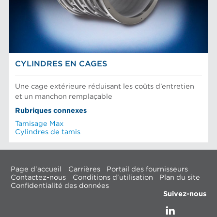
CYLINDRES EN CAGES
Une cage extérieure réduisant les coûts d’entretien
et un manchon remplaçable
Rubriques connexes
Tamisage Max
Cylindres de tamis
Page d'accueil
Carrières
Portail des fournisseurs
Contactez-nous
Conditions d'utilisation
Plan du site
Confidentialité des données
Suivez-nous